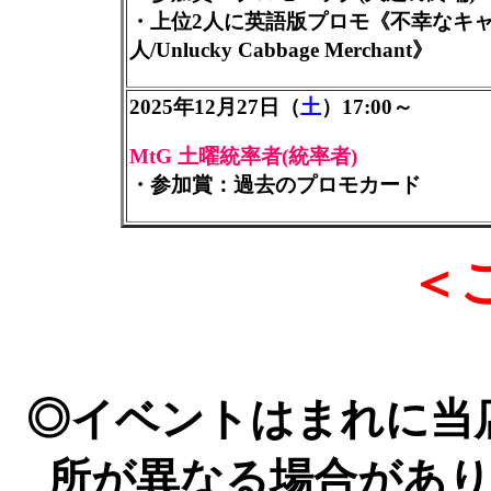
・上位2人に英語版プロモ《不幸なキ
人/Unlucky Cabbage Merchant》
2025年12月27日（
土
）17:00～
MtG 土曜統率者(統率者)
・参加賞：過去のプロモカード
＜
◎イベントはまれに当
所が異なる場合があ