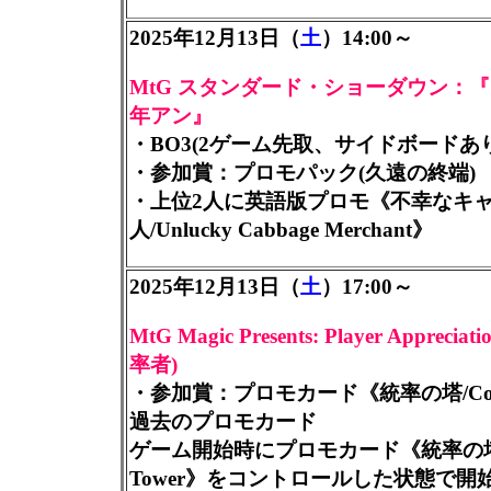
2025年12月13日（
土
）14:00～
MtG スタンダード・ショーダウン：『
年アン』
・BO3(2ゲーム先取、サイドボードあ
・参加賞：プロモパック(久遠の終端)
・上位2人に英語版プロモ《不幸なキ
人/Unlucky Cabbage Merchant》
2025年12月13日（
土
）17:00～
MtG Magic Presents: Player Appreciati
率者)
・参加賞：プロモカード《統率の塔/Comm
過去のプロモカード
ゲーム開始時にプロモカード《統率の塔/
Tower》をコントロールした状態で