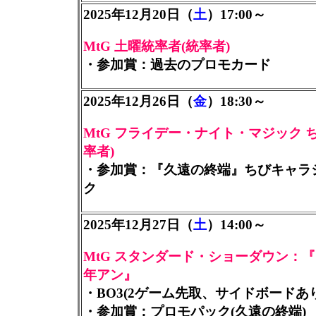
2025年12月20日（
土
）17:00～
MtG 土曜統率者(統率者)
・参加賞：過去のプロモカード
2025年12月26日（
金
）18:30～
MtG フライデー・ナイト・マジック 
率者)
・参加賞：『久遠の終端』ちびキャラ
ク
2025年12月27日（
土
）14:00～
MtG スタンダード・ショーダウン：『
年アン』
・BO3(2ゲーム先取、サイドボードあ
・参加賞：プロモパック(久遠の終端)