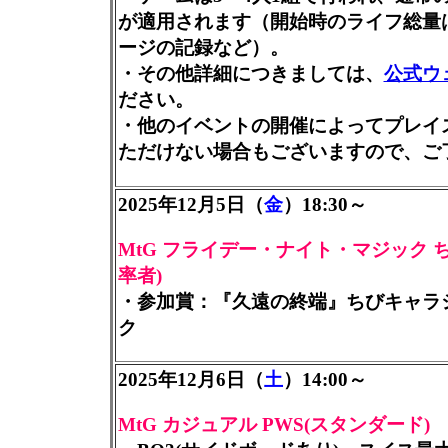
が適用されます（開始時のライフ総量は
ージの記録など）。
・その他詳細につきましては、
公式ウ
ださい。
・他のイベントの開催によってプレイ
ただけない場合もございますので、ご
2025年12月5日（
金
）18:30～
MtG フライデー・ナイト・マジック 
率者)
・参加賞：『久遠の終端』ちびキャラ
ク
2025年12月6日（
土
）14:00～
MtG カジュアル PWS(スタンダード)