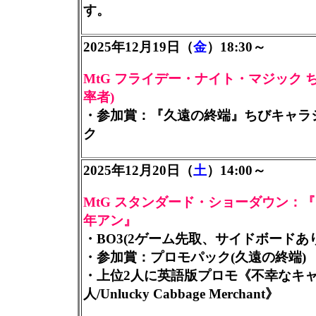
す。
2025年12月19日（
金
）18:30～
MtG フライデー・ナイト・マジック 
率者)
・参加賞：『久遠の終端』ちびキャラ
ク
2025年12月20日（
土
）14:00～
MtG スタンダード・ショーダウン：『
年アン』
・BO3(2ゲーム先取、サイドボードあ
・参加賞：プロモパック(久遠の終端)
・上位2人に英語版プロモ《不幸なキ
人/Unlucky Cabbage Merchant》