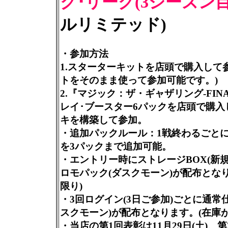
ク･リーグ(3シーズン目
ルリミテッド)
・参加方法
1.スターターキットを店頭で購入して
トをそのまま使って参加可能です。)
2.『マジック：ザ・ギャザリング-FINA
レイ･ブースター6パックを店頭で購入
キを構築して参加。
・追加パックルール：1戦終わるごとに
を3パックまで追加可能。
・エントリー時にストレージBOX(新
ロモパック(ダスクモーン)が配布とな
限り)
・3回ログイン(3日ご参加)ごとに通常
スクモーン)が配布となります。(在庫が
・当店の第1回表彰は11月29日(土)、第