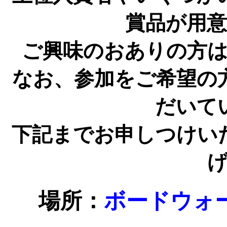
賞品が用
ご興味のおありの方
なお、参加をご希望の
だいて
下記までお申しつけい
場所：
ボードウォ