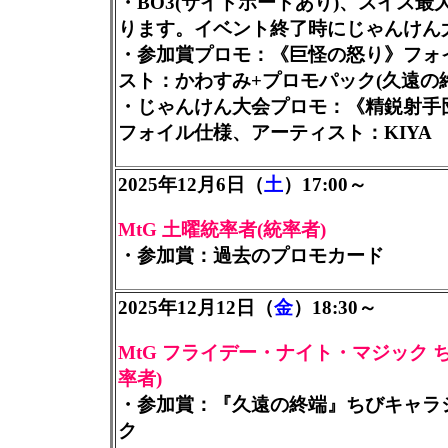
・BO3(サイドボードあり)、スイス最
ります。イベント終了時にじゃんけん
・参加賞プロモ：《巨怪の怒り》フォ
スト：かわすみ+プロモパック(久遠の終
・じゃんけん大会プロモ：《精鋭射手
フォイル仕様、アーティスト：KIYA
2025年12月6日（
土
）17:00～
MtG 土曜統率者(統率者)
・参加賞：過去のプロモカード
2025年12月12日（
金
）18:30～
MtG フライデー・ナイト・マジック 
率者)
・参加賞：『久遠の終端』ちびキャラ
ク