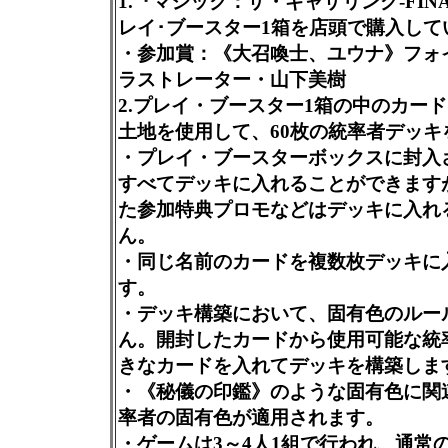
1.『マジック：ザ・ギャザリング-FINA
レイ･ブースター1箱を店頭で購入して
・参加賞：《大召喚士、ユウナ》フォ
ラストレーター・山下美樹
2.プレイ・ブースター1箱の中のカー
土地を使用して、60枚の統率者デッキ
・プレイ・ブースターボックスに封入
すべてデッキに入れることができます
た参加特典プロモなどはデッキに入れ
ん。
・同じ名前のカードを複数枚デッキに
す。
・デッキ構築において、固有色のルー
ん。開封したカードから使用可能な統
きなカードを入れてデッキを構築しま
・《秘儀の印鑑》のような固有色に関
率者の固有色が適用されます。
・ゲームは3～4人1組で行われ、通常