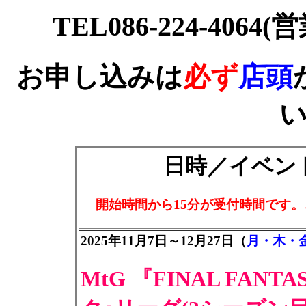
TEL086-224-4064
お申し込みは
必ず
店頭
日時／イベン
開始時間から15分が受付時間です
2025年11月7日～12月27日（
月・木・
MtG 『FINAL FAN